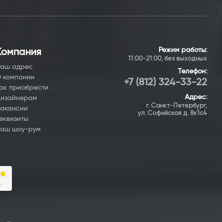
Режим работы:
Компания
11:00-21:00, без выходных
аш адрес
Телефон:
 компании
+7 (812) 324-33-22
ак приобрести
Адрес:
изайнерам
г. Санкт-Петербург,
акансии
ул. Софийская д. 8к1с4
еквизиты
аш шоу-рум