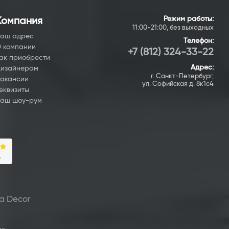
Режим работы:
Компания
11:00-21:00, без выходных
аш адрес
Телефон:
 компании
+7 (812) 324-33-22
ак приобрести
Адрес:
изайнерам
г. Санкт-Петербург,
акансии
ул. Софийская д. 8к1с4
еквизиты
аш шоу-рум
a Deсor