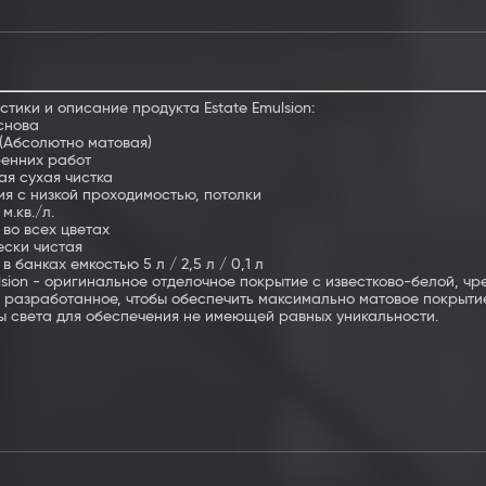
тики и описание продукта Estate Emulsion:
снова
 (Абсолютно матовая)
ренних работ
ая сухая чистка
ия с низкой проходимостью, потолки
 м.кв./л.
 во всех цветах
ески чистая
в банках емкостью 5 л / 2,5 л / 0,1 л
lsion - оригинальное отделочное покрытие с известково-белой, чр
 разработанное, чтобы обеспечить максимально матовое покрытие
пы света для обеспечения не имеющей равных уникальности.