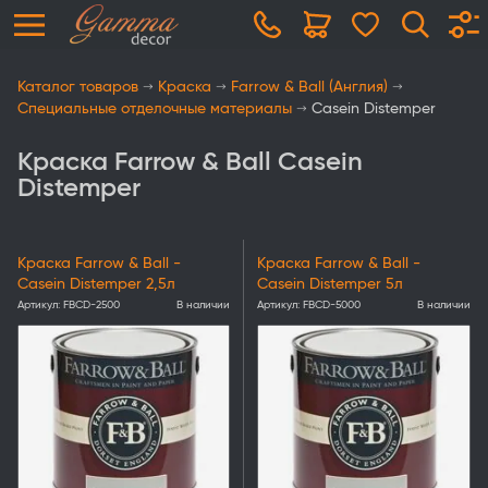
Каталог товаров
Краска
Farrow & Ball (Англия)
Специальные отделочные материалы
Casein Distemper
Краска Farrow & Ball Casein
Distemper
Краска Farrow & Ball -
Краска Farrow & Ball -
Casein Distemper 2,5л
Casein Distemper 5л
Артикул:
FBCD-2500
В наличии
Артикул:
FBCD-5000
В наличии