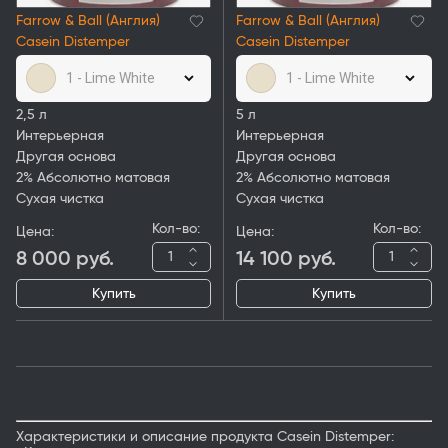
Farrow & Ball (Англия)
Farrow & Ball (Англия)
Casein Distemper
Casein Distemper
1 - Lime White
1 - Lime White
2,5 л
5 л
Интерьерная
Интерьерная
Другая основа
Другая основа
2% Абсолютно матовая
2% Абсолютно матовая
Сухая чистка
Сухая чистка
Кол-во:
Кол-во:
Цена:
Цена:
8 000
руб.
14 100
руб.
Купить
Купить
Характеристики и описание продукта Casein Distemper: