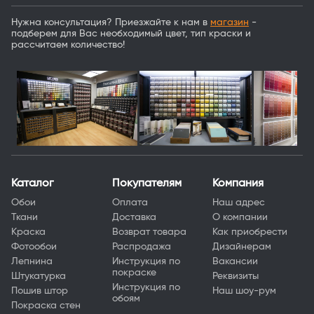
Нужна консультация? Приезжайте к нам в
магазин
-
подберем для Вас необходимый цвет, тип краски и
рассчитаем количество!
Каталог
Покупателям
Компания
Обои
Оплата
Наш адрес
Ткани
Доставка
О компании
Краска
Возврат товара
Как приобрести
Фотообои
Распродажа
Дизайнерам
Лепнина
Инструкция по
Вакансии
покраске
Штукатурка
Реквизиты
Инструкция по
Пошив штор
Наш шоу-рум
обоям
Покраска стен