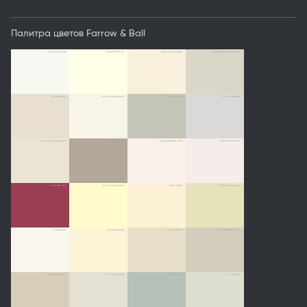
Палитра цветов Farrow & Ball