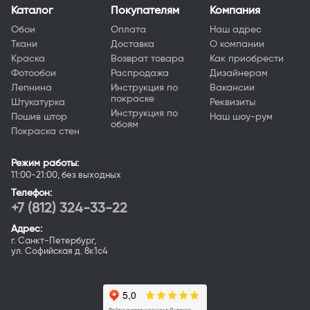
Каталог
Покупателям
Компания
Обои
Оплата
Наш адрес
Ткани
Доставка
О компании
Краска
Возврат товара
Как приобрести
Фотообои
Распродажа
Дизайнерам
Лепнина
Инструкция по
Вакансии
покраске
Штукатурка
Реквизиты
Инструкция по
Пошив штор
Наш шоу-рум
обоям
Покраска стен
Режим работы:
11:00-21:00, без выходных
Телефон:
+7 (812) 324-33-22
Адрес:
г. Санкт-Петербург,
ул. Софийская д. 8к1с4