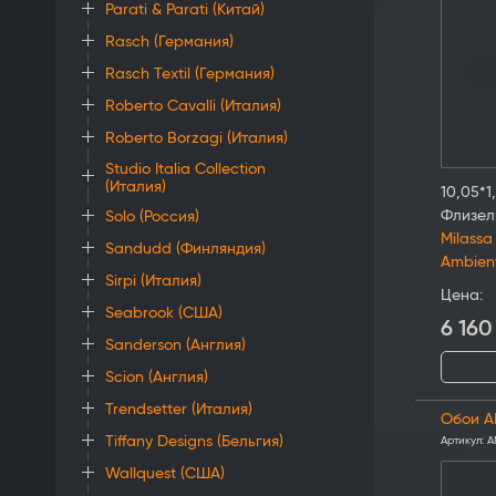
Parati & Parati (Китай)
Rasch (Германия)
Rasch Textil (Германия)
Roberto Cavalli (Италия)
Roberto Borzagi (Италия)
Studio Italia Collection
(Италия)
10,05*1
Флизел
Solo (Россия)
Milassa
Sandudd (Финляндия)
Ambien
Sirpi (Италия)
Цена:
Seabrook (США)
6 160
Sanderson (Англия)
Scion (Англия)
Trendsetter (Италия)
Обои A
Tiffany Designs (Бельгия)
Артикул:
A
Wallquest (США)