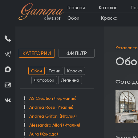
Главная
Каталог
По
Обои
Краска
Каталог т
КАТЕГОРИИ
ФИЛЬТР
Обо
Обои
Ткани
Краска
Фотообои
Лепнина
Фото д
AS Creation (Германия)
Andrea Rossi (Италия)
Andrea Grifoni (Италия)
Alessandro Allori (Италия)
Aura (Канада)