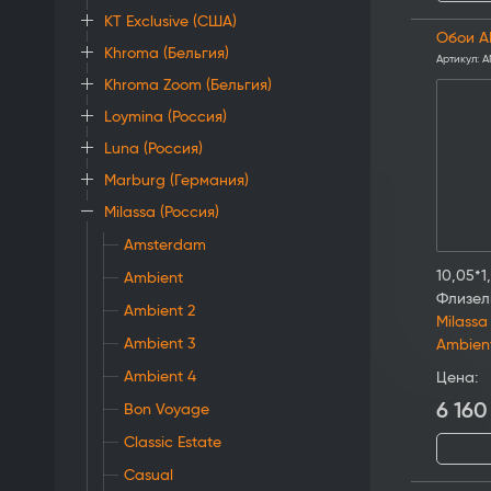
KT Exclusive (США)
Обои A
Khroma (Бельгия)
Артикул:
A
Khroma Zoom (Бельгия)
Loymina (Россия)
Luna (Россия)
Marburg (Германия)
Milassa (Россия)
Amsterdam
10,05*1
Ambient
Флизел
Ambient 2
Milassa
Ambient 3
Ambien
Ambient 4
Цена:
6 160
Bon Voyage
Classic Estate
Casual