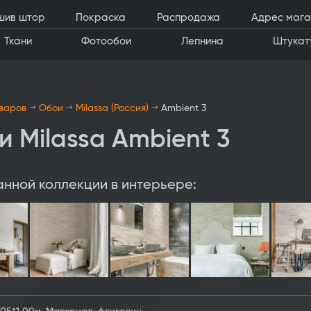
шив штор
Покраска
Распродажа
Адрес мага
Ткани
Фотообои
Лепнина
Штукат
оваров
Обои
Milassa (Россия)
Ambient 3
и Milassa Ambient 3
анной коллекции в интерьере: