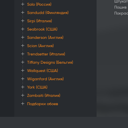
Штукат
Solo (Россия)
Пошив
Sandudd (Финляндия)
Покрас
Sirpi (Италия)
Seabrook (США)
Sanderson (Англия)
Scion (Англия)
Trendsetter (Италия)
Tiffany Designs (Бельгия)
Wallquest (США)
Wiganford (Англия)
York (США)
Zambaiti (Италия)
Подборки обоев