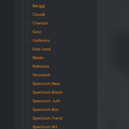
Berggi
Cavolli
Cheradi
Gavi
Gallinara
Kids Land
Nisida
Palmaria
Stromboli
Spectrum New
Spectrum Boom
Spectrum Just
Spectrum Box
Spectrum Trend
Spectrum Art