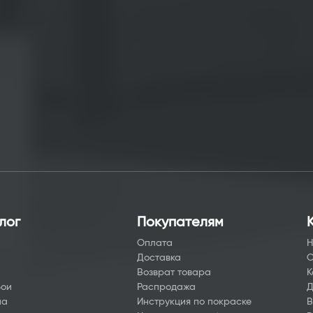
лог
Покупателям
Оплата
Н
Доставка
О
а
Возврат товара
К
бои
Распродажа
Д
на
Инструкция по покраске
В