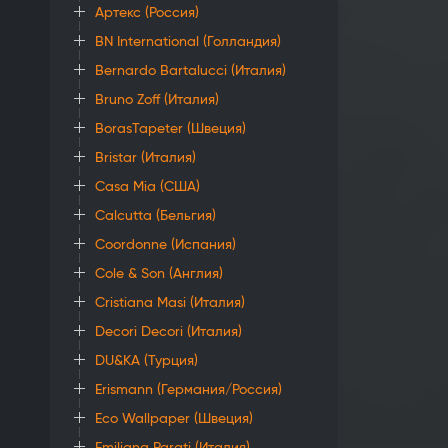
Артекс (Россия)
BN International (Голландия)
Bernardo Bartalucci (Италия)
Bruno Zoff (Италия)
BorasTapeter (Швеция)
Bristar (Италия)
Casa Mia (США)
Calcutta (Бельгия)
Coordonne (Испания)
Cole & Son (Англия)
Cristiana Masi (Италия)
Decori Decori (Италия)
DU&KA (Турция)
Erismann (Германия/Россия)
Eco Wallpaper (Швеция)