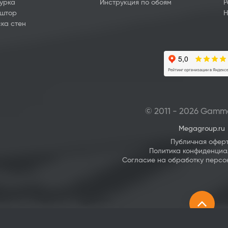
урка
Инструкция по обоям
Р
 штор
Н
ка стен
© 2011 - 2026 Gamm
Megagroup.ru
Публичная офер
Политика конфиденциа
Согласие на обработку персо