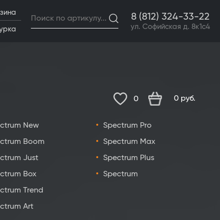
зина
8 (812) 324-33-22
ул. Софийская д. 8к1с4
урка
0
руб.
0
ctrum New
Spectrum Pro
ctrum Boom
Spectrum Max
ctrum Just
Spectrum Plus
ctrum Box
Spectrum
ctrum Trend
ctrum Art