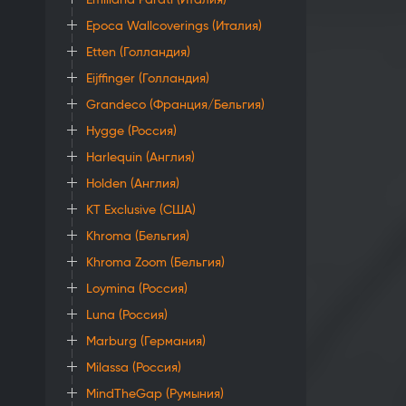
Emiliana Parati (Италия)
Epoca Wallcoverings (Италия)
Etten (Голландия)
Eijffinger (Голландия)
Grandeco (Франция/Бельгия)
Hygge (Россия)
Harlequin (Англия)
Holden (Англия)
KT Exclusive (США)
Khroma (Бельгия)
Khroma Zoom (Бельгия)
Loymina (Россия)
Luna (Россия)
Marburg (Германия)
Milassa (Россия)
MindTheGap (Румыния)