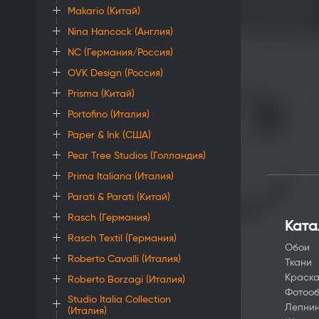
Makario (Китай)
Nina Hancock (Англия)
NC (Германия/Россия)
OVK Design (Россия)
Prisma (Китай)
Portofino (Италия)
Paper & Ink (США)
Pear Tree Studios (Голландия)
Prima Italiana (Италия)
Parati & Parati (Китай)
Rasch (Германия)
Ката
Rasch Textil (Германия)
Обои
Roberto Cavalli (Италия)
Ткани
Краск
Roberto Borzagi (Италия)
Фотоо
Studio Italia Collection
Лепни
(Италия)