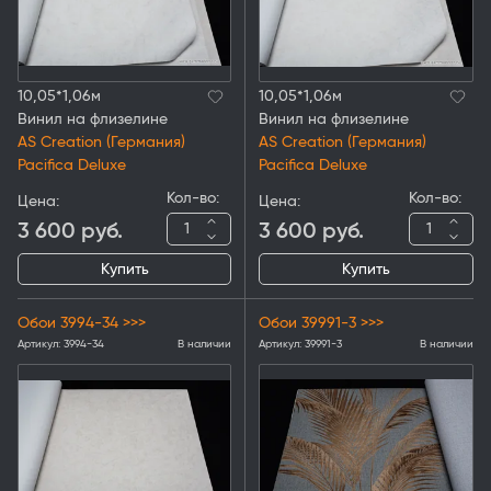
10,05*1,06м
10,05*1,06м
Винил на флизелине
Винил на флизелине
AS Creation (Германия)
AS Creation (Германия)
Pacifica Deluxe
Pacifica Deluxe
Кол-во:
Кол-во:
Цена:
Цена:
3 600
руб.
3 600
руб.
Купить
Купить
Обои 3994-34 >>>
Обои 39991-3 >>>
Артикул:
3994-34
В наличии
Артикул:
39991-3
В наличии