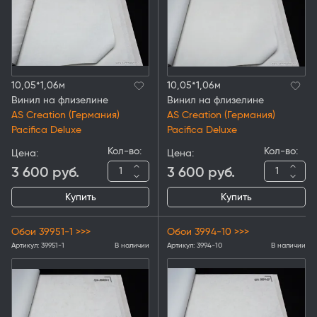
10,05*1,06м
10,05*1,06м
Винил на флизелине
Винил на флизелине
AS Creation (Германия)
AS Creation (Германия)
Pacifica Deluxe
Pacifica Deluxe
Кол-во:
Кол-во:
Цена:
Цена:
3 600
руб.
3 600
руб.
Купить
Купить
Обои 39951-1 >>>
Обои 3994-10 >>>
Артикул:
39951-1
В наличии
Артикул:
3994-10
В наличии