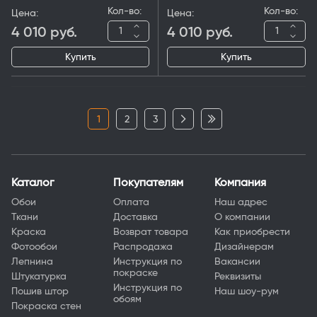
Кол-во:
Кол-во:
Цена:
Цена:
4 010
руб.
4 010
руб.
Купить
Купить
1
2
3
Каталог
Покупателям
Компания
Обои
Оплата
Наш адрес
Ткани
Доставка
О компании
Краска
Возврат товара
Как приобрести
Фотообои
Распродажа
Дизайнерам
Лепнина
Инструкция по
Вакансии
покраске
Штукатурка
Реквизиты
Инструкция по
Пошив штор
Наш шоу-рум
обоям
Покраска стен