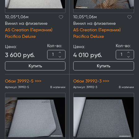
10,05*1,06м
10,05*1,06м
Винил на флизелине
Винил на флизелине
AS Creation (Германия)
AS Creation (Германия)
Pacifica Deluxe
Pacifica Deluxe
Кол-во:
Кол-во:
Цена:
Цена:
3 600
руб.
4 010
руб.
Купить
Купить
Обои 39992-5 >>>
Обои 39992-3 >>>
Артикул:
39992-5
В наличии
Артикул:
39992-3
В наличии