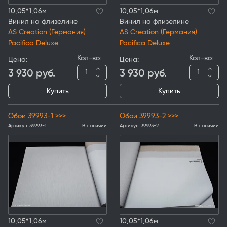
10,05*1,06м
10,05*1,06м
Винил на флизелине
Винил на флизелине
AS Creation (Германия)
AS Creation (Германия)
Pacifica Deluxe
Pacifica Deluxe
Кол-во:
Кол-во:
Цена:
Цена:
3 930
руб.
3 930
руб.
Купить
Купить
Обои 39993-1 >>>
Обои 39993-2 >>>
Артикул:
39993-1
В наличии
Артикул:
39993-2
В наличии
10,05*1,06м
10,05*1,06м