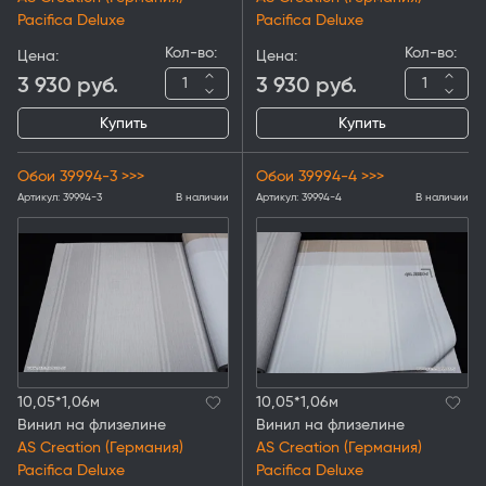
Pacifica Deluxe
Pacifica Deluxe
Кол-во:
Кол-во:
Цена:
Цена:
3 930
руб.
3 930
руб.
Купить
Купить
Обои 39994-3 >>>
Обои 39994-4 >>>
Артикул:
39994-3
В наличии
Артикул:
39994-4
В наличии
10,05*1,06м
10,05*1,06м
Винил на флизелине
Винил на флизелине
AS Creation (Германия)
AS Creation (Германия)
Pacifica Deluxe
Pacifica Deluxe