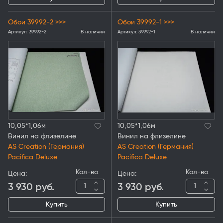
Обои 39992-2 >>>
Обои 39992-1 >>>
Артикул:
39992-2
В наличии
Артикул:
39992-1
В наличии
10,05*1,06м
10,05*1,06м
Винил на флизелине
Винил на флизелине
AS Creation (Германия)
AS Creation (Германия)
Pacifica Deluxe
Pacifica Deluxe
Кол-во:
Кол-во:
Цена:
Цена:
3 930
руб.
3 930
руб.
Купить
Купить