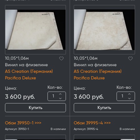
10,05*1,06м
10,05*1,06м
Винил на флизелине
Винил на флизелине
AS Creation (Германия)
AS Creation (Германия)
Pacifica Deluxe
Pacifica Deluxe
Кол-во:
Кол-во:
Цена:
Цена:
3 600
руб.
3 600
руб.
Купить
Купить
Обои 39950-1 >>>
Обои 39995-4 >>>
Артикул:
39950-1
В наличии
Артикул:
39995-4
В наличии