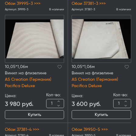
Обои 39995-3 >>>
Обои 37381-3 >>>
Артикул:
39995-3
В наличии
Артикул:
37381-3
В наличии
10,05*1,06м
10,05*1,06м
Винил на флизелине
Винил на флизелине
AS Creation (Германия)
AS Creation (Германия)
Pacifica Deluxe
Pacifica Deluxe
Кол-во:
Кол-во:
Цена:
Цена:
3 980
руб.
3 600
руб.
Купить
Купить
Обои 37381-4 >>>
Обои 39950-5 >>>
Артикул:
37381-4
В наличии
Артикул:
39950-5
В наличии