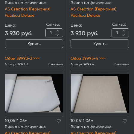
Винил на флизелине
Винил на флизелине
AS Creation (Германия)
AS Creation (Германия)
Pacifica Deluxe
Pacifica Deluxe
Кол-во:
Кол-во:
Цена:
Цена:
3 930
руб.
3 930
руб.
Купить
Купить
Обои 39993-3 >>>
Обои 39993-4 >>>
Артикул:
39993-3
В наличии
Артикул:
39993-4
В наличии
10,05*1,06м
10,05*1,06м
Винил на флизелине
Винил на флизелине
AS Creation (Германия)
AS Creation (Германия)