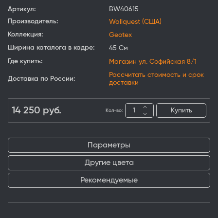
Артикул:
BW40615
Производитель:
Wallquest (США)
Коллекция:
Geotex
Ширина каталога в кадре:
45 См
Где купить:
Магазин ул. Софийская 8/1
Рассчитать стоимость и срок
Доставка по России:
доставки
14 250
руб.
Купить
Кол-во:
Параметры
Другие цвета
Рекомендуемые