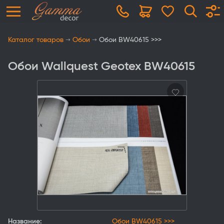
Каталог товаров
Обои
Обои BW40615 >>>
Обои Wallquest Geotex BW40615
Название:
Обои BW40615 >>>