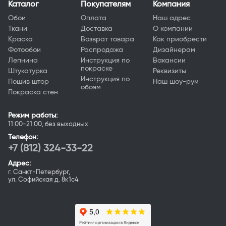
Каталог
Покупателям
Компания
Обои
Оплата
Наш адрес
Ткани
Доставка
О компании
Краска
Возврат товара
Как приобрести
Фотообои
Распродажа
Дизайнерам
Лепнина
Инструкция по
Вакансии
покраске
Штукатурка
Реквизиты
Инструкция по
Пошив штор
Наш шоу-рум
обоям
Покраска стен
Режим работы:
11:00-21:00, без выходных
Телефон:
+7 (812) 324-33-22
Адрес:
г. Санкт-Петербург,
ул. Софийская д. 8к1с4