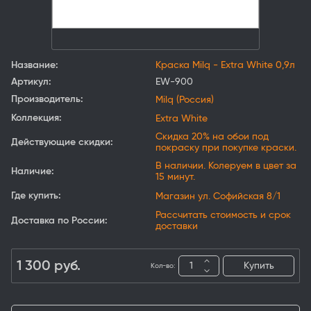
Название:
Краска Milq - Extra White 0,9л
Артикул:
EW-900
Производитель:
Milq (Россия)
Коллекция:
Extra White
Скидка 20% на обои под
Действующие скидки:
покраску при покупке краски.
В наличии. Колеруем в цвет за
Наличие:
15 минут.
Где купить:
Магазин ул. Софийская 8/1
Рассчитать стоимость и срок
Доставка по России:
доставки
1 300
руб.
Купить
Кол-во: