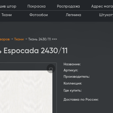
шив штор
Покраска
Распродажа
Адрес мага
Ткани
Фотообои
Лепнина
Штукат
оваров
Ткани
Ткань 2430/11 >>>
ь Espocada 2430/11
Название:
Артикул:
Производитель:
Коллекция:
Где купить:
Доставка по России: