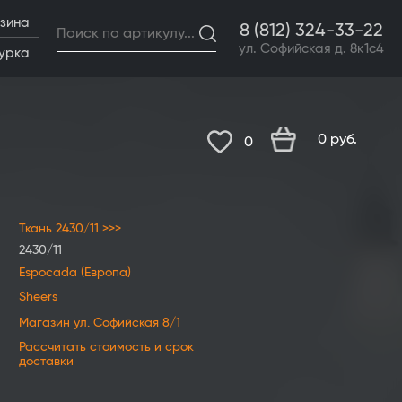
зина
8 (812) 324-33-22
ул. Софийская д. 8к1с4
урка
0
руб.
0
Ткань 2430/11 >>>
2430/11
Espocada (Европа)
Sheers
Магазин ул. Софийская 8/1
Рассчитать стоимость и срок
доставки