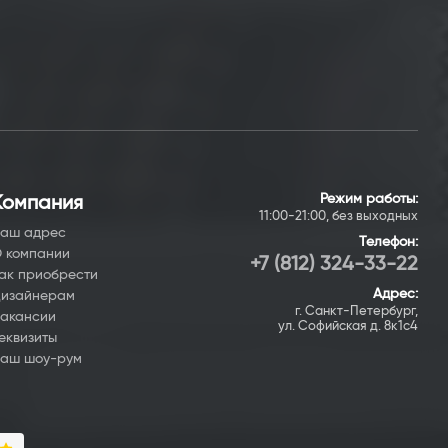
Режим работы:
Компания
11:00-21:00, без выходных
аш адрес
Телефон:
 компании
+7 (812) 324-33-22
ак приобрести
Адрес:
изайнерам
г. Санкт-Петербург,
акансии
ул. Софийская д. 8к1с4
еквизиты
аш шоу-рум