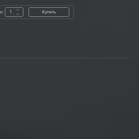
о:
Купить