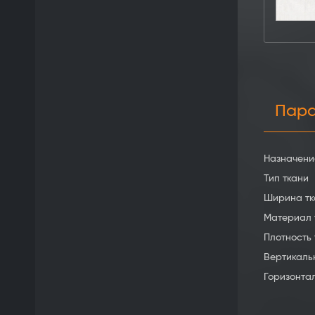
Пар
Назначени
Тип ткани
Ширина тк
Материал 
Плотность 
Вертикаль
Горизонта