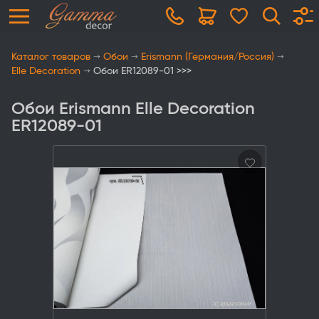
Каталог товаров
Обои
Erismann (Германия/Россия)
Elle Decoration
Обои ER12089-01 >>>
Обои Erismann Elle Decoration
ER12089-01