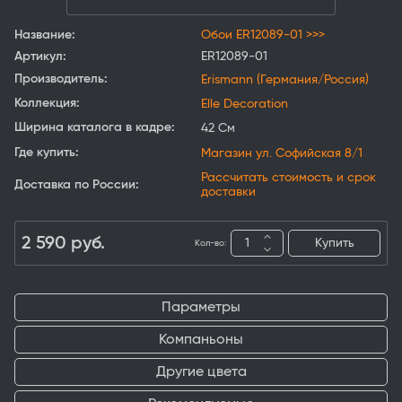
Название:
Обои ER12089-01 >>>
Артикул:
ER12089-01
Производитель:
Erismann (Германия/Россия)
Коллекция:
Elle Decoration
Ширина каталога в кадре:
42 См
Где купить:
Магазин ул. Софийская 8/1
Рассчитать стоимость и срок
Доставка по России:
доставки
2 590
руб.
Купить
Кол-во:
Параметры
Компаньоны
Другие цвета