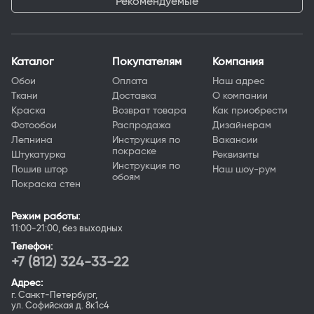
Рекомендуемые
Каталог
Покупателям
Компания
Обои
Оплата
Наш адрес
Ткани
Доставка
О компании
Краска
Возврат товара
Как приобрести
Фотообои
Распродажа
Дизайнерам
Лепнина
Инструкция по
Вакансии
покраске
Штукатурка
Реквизиты
Инструкция по
Пошив штор
Наш шоу-рум
обоям
Покраска стен
Режим работы:
11:00-21:00, без выходных
Телефон:
+7 (812) 324-33-22
Адрес:
г. Санкт-Петербург,
ул. Софийская д. 8к1с4