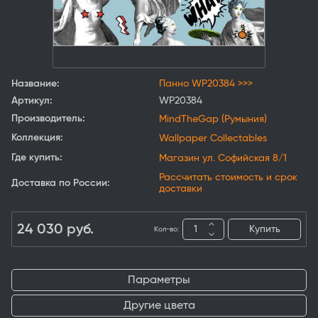
Название:
Панно WP20384 >>>
Артикул:
WP20384
Производитель:
MindTheGap (Румыния)
Коллекция:
Wallpaper Collectables
Где купить:
Магазин ул. Софийская 8/1
Рассчитать стоимость и срок
Доставка по России:
доставки
24 030
руб.
Купить
Кол-во:
Параметры
Другие цвета