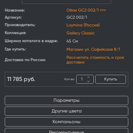
Название:
Обои GC2 002/1 >>>
Артикул:
GC2 002/1
Производитель:
Loymina (Россия)
Коллекция:
Gallery Classic
Ширина каталога в кадре:
45 См
Где купить:
Магазин ул. Софийская 8/1
Рассчитать стоимость и срок
Доставка по России:
доставки
11 785
руб.
Купить
Кол-во:
Параметры
Другие цвета
Компаньоны
Рекомендуемые