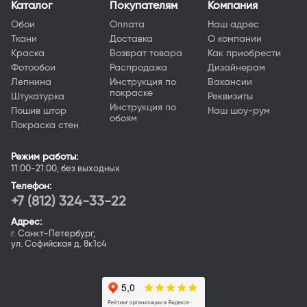
Каталог
Покупателям
Компания
Обои
Оплата
Наш адрес
Ткани
Доставка
О компании
Краска
Возврат товара
Как приобрести
Фотообои
Распродажа
Дизайнерам
Лепнина
Инструкция по
Вакансии
покраске
Штукатурка
Реквизиты
Инструкция по
Пошив штор
Наш шоу-рум
обоям
Покраска стен
Режим работы:
11:00-21:00, без выходных
Телефон:
+7 (812) 324-33-22
Адрес:
г. Санкт-Петербург,
ул. Софийская д. 8к1с4