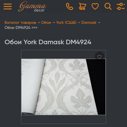
Каталог товаров
Обои
York (США)
Damask
Обои DM4924 >>>
Обои York Damask DM4924