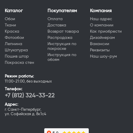
Каталог
Покупателям
Компания
Обои
Оплата
Наш адрес
Ткани
Доставка
О компании
Краска
Возврат товара
Как приобрести
Фотообои
Распродажа
Дизайнерам
Лепнина
Инструкция по
Вакансии
покраске
Штукатурка
Реквизиты
Инструкция по
Пошив штор
Наш шоу-рум
обоям
Покраска стен
Режим работы:
11:00-21:00, без выходных
Телефон:
+7 (812) 324-33-22
Адрес:
г. Санкт-Петербург,
ул. Софийская д. 8к1с4