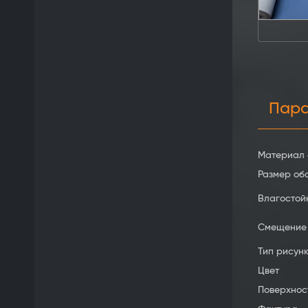
Пар
Материал 
Размер об
Влагостой
Смещение
Тип рисун
Цвет
Поверхнос