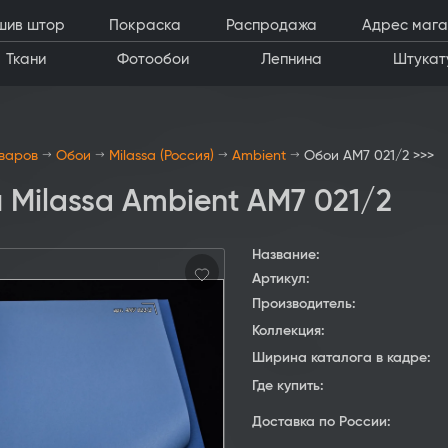
шив штор
Покраска
Распродажа
Адрес мага
Ткани
Фотообои
Лепнина
Штукат
оваров
Обои
Milassa (Россия)
Ambient
Обои AM7 021/2 >>>
 Milassa Ambient AM7 021/2
Название:
Артикул:
Производитель:
Коллекция:
Ширина каталога в кадре:
Где купить:
Доставка по России: