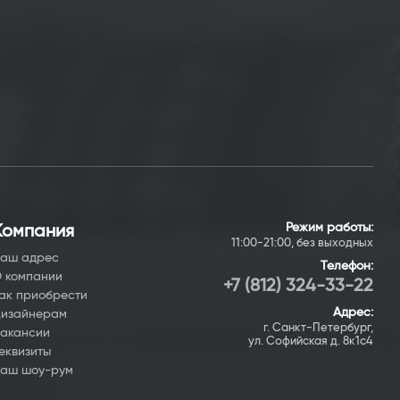
Режим работы:
Компания
11:00-21:00, без выходных
аш адрес
Телефон:
 компании
+7 (812) 324-33-22
ак приобрести
Адрес:
изайнерам
г. Санкт-Петербург,
акансии
ул. Софийская д. 8к1с4
еквизиты
аш шоу-рум