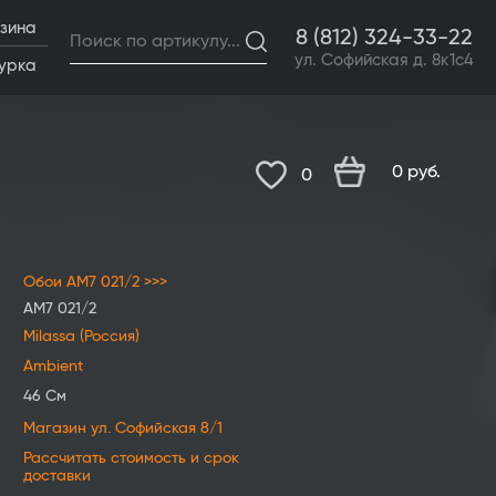
зина
8 (812) 324-33-22
ул. Софийская д. 8к1с4
урка
0
руб.
0
Обои AM7 021/2 >>>
AM7 021/2
Milassa (Россия)
Ambient
46 См
Магазин ул. Софийская 8/1
Рассчитать стоимость и срок
доставки