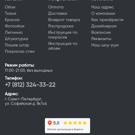
Обои
Оплата
Наш адрес
Ткани
Доставка
О компании
Краска
Возврат товара
Как приобрести
Фотообои
Распродажа
Дизайнерам
Лепнина
Инструкция по
Вакансии
покраске
Штукатурка
Реквизиты
Инструкция по
Пошив штор
Наш шоу-рум
обоям
Покраска стен
Режим работы:
11:00-21:00, без выходных
Телефон:
+7 (812) 324-33-22
Адрес:
г. Санкт-Петербург,
ул. Софийская д. 8к1с4