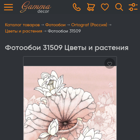
Каталог товаров
Фотообои
Ortograf (Россия)
Цветы и растения
Фотообои 31509
Фотообои 31509 Цветы и растения