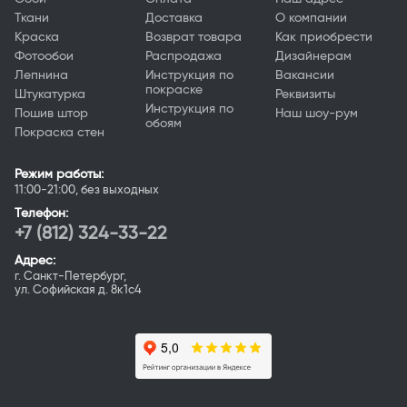
Ткани
Доставка
О компании
Краска
Возврат товара
Как приобрести
Фотообои
Распродажа
Дизайнерам
Лепнина
Инструкция по
Вакансии
покраске
Штукатурка
Реквизиты
Инструкция по
Пошив штор
Наш шоу-рум
обоям
Покраска стен
Режим работы:
11:00-21:00, без выходных
Телефон:
+7 (812) 324-33-22
Адрес:
г. Санкт-Петербург,
ул. Софийская д. 8к1с4